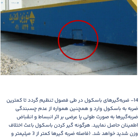
14- ضربه‌گیرهای باسكول در طی فصول تنظیم گردد تا كمترین
ضربه به باسكول وارد و همچنین همواره از عدم چسبندگی
ضربه‌گیرها به صورت طولی یا عرضی بر اثر انبساط و انقباض
اطمینان حاصل نمایید. هرگونه گیر كردن باسكول باعث اختلاف
وزن شدید خواهد شد. (فاصله ضربه گیرها كمتر از 3 میلیمتر و