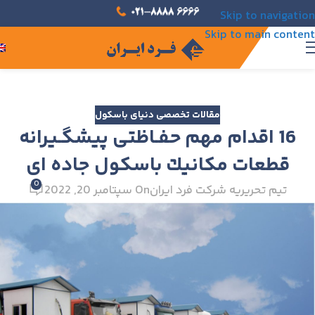
Skip to navigation
Skip to main content
مقالات تخصصی دنیای باسکول
16 اقدام مهم حفـاظتی پيشگـيرانه
قطعات مكانيك باسكول جاده ای
0
تیم تحریریه شرکت فرد ایران
On سپتامبر 20, 2022