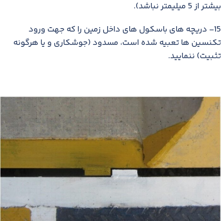
بیشتر از 5 میلیمتر نباشد).
15- دریچه های باسكول های داخل زمین را كه جهت ورود
تكنسین ها تعبیه شده است، مسدود (جوشكاری و یا هرگونه
تثبیت) ننمایید.