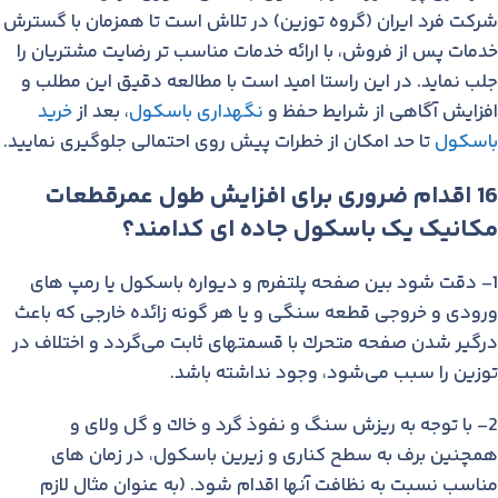
شركت فرد ایران (گروه توزین) در تلاش است تا همزمان با گسترش
خدمات پس از فروش، با ارائه خدمات مناسب تر رضایت مشتریان را
جلب نماید. در این راستا امید است با مطالعه دقیق این مطلب و
افزایش آگاهی از شرایط حفظ و
نگهداری باسكول
، بعد از
خرید
باسکول
تا حد امكان از خطرات پیش روی احتمالی جلوگیری نمایید.
16 اقدام ضروری برای افزایش طول عمرقطعات
مکانیک یک باسکول جاده ای کدامند؟
1- دقت شود بین صفحه پلتفرم و دیواره باسكول یا رمپ های
ورودی و خروجی قطعه سنگی و یا هر گونه زائده خارجی كه باعث
درگیر شدن صفحه متحرك با قسمتهای ثابت می‌گردد و اختلاف در
توزین را سبب می‌شود، وجود نداشته باشد.
2- با توجه به ریزش سنگ و نفوذ گرد و خاك و گل ولای و
همچنین برف به سطح كناری و زیرین باسكول، در زمان های
مناسب نسبت به نظافت آنها اقدام شود. (به عنوان مثال لازم