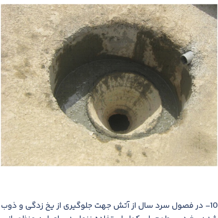
10- در فصول سرد سال از آتش جهت جلوگیری از یخ زدگی و ذوب