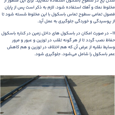
شدن یخ در سطوح باسكول استفاده ننمایید. برای این منظور از
مخلوط نمك و آهك استفاده شود، لازم به ذكر است پس از پایان
فصول تمامی سطوح تماس باسكول با این مخلوط شسته شود تا
از پوسیدگی و خوردگی جلوگیری به عمل آید.
11- در صورت امكان در باسكول های داخل زمین در كناره باسكول
حفاظ نصب گردد تا از هر گونه تقلب در توزین و عبور و مرور
وسایط نقلیه از عرض آن كه هم اختلاف در توزین و هم كاهش
عمر باسكول را شامل می‌شود، جلوگیری شود.