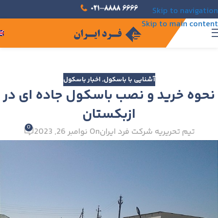
Skip to navigation
Skip to main content
آشنایی با باسکول
,
اخبار باسکول
نحوه خرید و نصب باسکول جاده ای در
ازبکستان
0
تیم تحریریه شرکت فرد ایران
On نوامبر 26, 2023