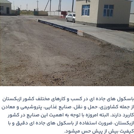
باسکول های جاده ای در کسب و کارهای مختلف کشور ازبکستان
از جمله کشاورزی، حمل و نقل، صنایع غذایی، پتروشیمی و معادن
کاربرد دارند. البته امروزه با توجه به اهمیت این صنایع در کشور
ازبکستان، ضرورت استفاده از باسکول های جاده ای دقیق و با
کیفیت بیش از پیش حس میشود.