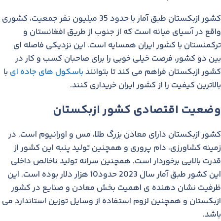
کشور ازبکستان طبق آمار با حدود 35 میلیون نفر جمعیت، کشوری
واقع در آسیای میانه است که از جنوب از طریق افغانستان و
ترکمنستان با کشور ایران همسایه است. این نزدیکی فاصله ای
بین دو کشور، فرصت خیلی خوبی را برای صاحبان کسب و کار در
کشور ازبکستان فراهم می کند تا بتوانند
باسکول های جاده ای
با
بالاترین کیفیت را از کشور ایران خریداری کنند.
وضعیت اقتصادی کشور ازبکستان
کشور ازبکستان دارای معادن بزرگ طلا، مس و اورانیوم است. در
زمینه کشاورزی، دام پروری و همچنین تولید پنبه این کشور از
قدرت بالایی برخوردار است. همچنین سرانه تولید ناخالص داخلی
این کشور طبق آمار سال 2023 حدود10 هزار دلار بوده است. این
ظرفیت نشان دهنده ی اهمیت بخش معادن و صنایع در کشور
ازبکستان و همچنین لزوم استفاده از وسایل توزین استاندارد می
باشد.