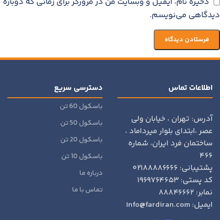
ذخیره نام، ایمیل و وبسایت من در مرورگر برای زمانی که دوباره
دیدگاهی می‌نویسم.
اطلاعات تماس
دسترسی سریع
باسکول 60 تن
آدرس: تهران ، خیابان ولی
باسکول 50 تن
عصر ،ابتدای بلوار میرداماد ،
باسکول 20 تن
ساختمان فرد ایران، شماره
۴۶۶
باسکول 10 تن
پشتیبانی: ۰۲۱۸۸۸۸۶۶۶۶
درباره ما
کد پستی: ۱۹۶۹۷۶۴۶۵۳
تماس با ما
نمابر: ۸۸۸۴۶۶۶۲
ایمیل: Info@fardiran.com