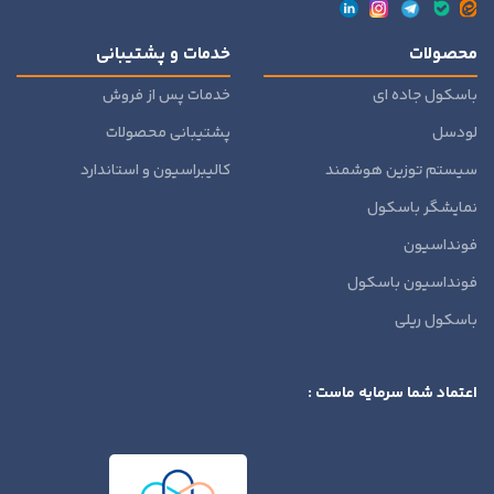
محصولات
خدمات و پشتیبانی
باسکول جاده ای
خدمات پس از فروش
لودسل
پشتیبانی محصولات
سیستم توزین هوشمند
کالیبراسیون و استاندارد
نمایشگر باسکول
فونداسیون
فونداسیون باسکول
باسکول ریلی
اعتماد شما سرمایه ماست :