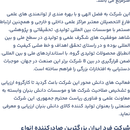
مترمربع می باشد.
این شرکت به فضل الهی و با بهره مندی از توانمندی های علمی
فارغ التحصيلان معتبر مراكز علمی داخلی و خارجی و همچنين ارتباط
مستمر با موسسات بين المللی تولیدی، تحقیقاتی و پژوهشی،
شاهد موفقيت های شگرف علمی و تولیدی در سطح ملی و بين
المللی بوده و در راستای تحقق اهداف و خط مشی کيفيت و
انطباق محصولات توليدی گروه، با استانداردهای ملی و بين المللی،
ضمن قرارگیری در بین 8 شرکت برتر این صنعت در جهان، موجبات
دستیابی به افتخارات بزرگی را فراهم ساخته است.
فعاليت های دانش محور اين شرکت باعث گرديد تا کارگروه ارزيابی
و تشخيص صلاحيت شرکت ها و موسسات دانش بنيان وابسته به
معاونت علمی و فناوری رياست محترم جمهوری، اين شرکت
صنعتی را بعنوان توليد کننده کالای دانش بنيان ارزيابی و معرفی
نمايد.
شرکت فرد ایران بزرگترین صادرکننده انواع