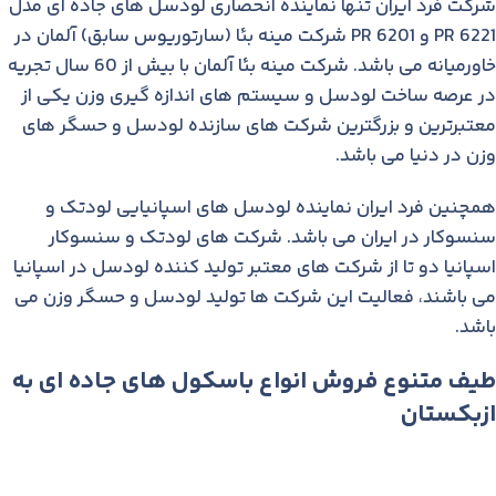
شركت فرد ایران تنها نماينده انحصاری لودسل های جاده ای مدل
PR 6221 و PR 6201 شركت مینه بئا (سارتوریوس سابق) آلمان در
خاورمیانه می باشد. شرکت مینه بئا آلمان با بیش از 60 سال تجریه
در عرصه ساخت لودسل و سیستم های اندازه گیری وزن یکی از
معتبرترین و بزرگترین شرکت های سازنده لودسل و حسگر های
وزن در دنیا می باشد.
همچنین فرد ایران نماینده لودسل های اسپانیایی لودتک و
سنسوکار در ایران می باشد. شرکت های لودتک و سنسوکار
اسپانیا دو تا از شرکت های معتبر تولید کننده لودسل در اسپانیا
می باشند، فعالیت این شرکت ها تولید لودسل و حسگر وزن می
باشد.
طیف متنوع فروش انواع باسکول های جاده ای به
ازبکستان