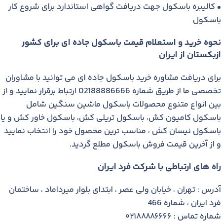
• کالیبره باسکول جهت دریافت گواهی استاندارد برای شروع کار
باسکول
نحوه خرید و استعلام قیمت باسکول جاده ای برای کشور
ازبکستان از ایران
برای دریافت مشاوره خرید باسکول جاده ای می توانید با مشاوران
تخصصی ما از طریق شماره 02188886666 ارتباط برقرار نمایید و از
بین انواع متنوع محصولات باسکول ماشین سنگین شامل
باسکول کامیون کش، باسکول تریلی کش، باسکول خاور کش و یا
باسکول نیسان کش ، مناسب ترین محصول خود را انتخاب نمایید
و از آخرین قیمت فروش باسکول مطلع گردید.
راه های ارتباطی با شرکت فرد ایران
آدرس : تهران ، خیابان ولی عصر ، ابتدای بلوار میرداماد ، ساختمان
فرد ایران ، شماره 466
شماره تماس : ۰۲۱۸۸۸۸۶۶۶۶