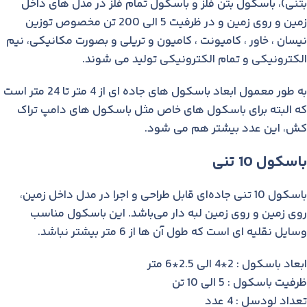
بتنی)، باسکول بتن فلز و باسکول تمام فلز در مدل های داخل
زمین و روی زمین و در ظرفیت 5 الی 200 تن مخصوص توزین
نیسان ، خاور ، کامیونت ، کامیون و تریلی و بصورت مکانیکی، نیم
الکترونیکی و تمام الکترونیکی تولید می شوند.
به طور معمول ابعاد باسکول های جاده ای از 4 متر تا 24 متر است
که البته برای باسکول های خاص مثل باسکول های دامپ تراک
کش، این عدد بیشتر هم می شود.
باسکول 10 تنی
باسکول 10 تنی جاده‌ای قابل طراحی و اجرا در مدل داخل زمین،
روی زمین و روی زمین لبه دار می‌باشد. این باسکول مناسب
وسایل نقلیه ای است که طول آن ها از 6 متر بیشتر نباشد.
ابعاد باسکول : 2*4 الی 2.5*6 متر
ظرفیت باسکول : 5 الی 10 تن
تعداد لودسل : 4 عدد