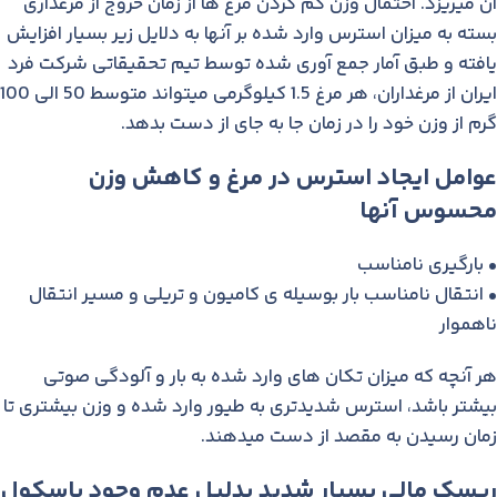
آن میریزد. احتمال وزن کم کردن مرغ ها از زمان خروج از مرغداری
بسته به میزان استرس وارد شده بر آنها به دلایل زیر بسیار افزایش
یافته و طبق آمار جمع آوری شده توسط تیم تحقیقاتی شرکت فرد
ایران از مرغداران، هر مرغ 1.5 کیلوگرمی میتواند متوسط 50 الی 100
گرم از وزن خود را در زمان جا به جای از دست بدهد.
عوامل ایجاد استرس در مرغ و کاهش وزن
محسوس آنها
• بارگیری نامناسب
• انتقال نامناسب بار بوسیله ی کامیون و تریلی و مسیر انتقال
ناهموار
هر آنچه که میزان تکان های وارد شده به بار و آلودگی صوتی
بیشتر باشد، استرس شدیدتری به طیور وارد شده و وزن بیشتری تا
زمان رسیدن به مقصد از دست میدهند.
ریسک مالی بسیار شدید بدلیل عدم وجود باسکول