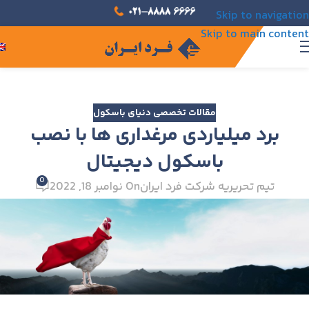
Skip to navigation
Skip to main content
مقالات تخصصی دنیای باسکول
برد میلیاردی مرغداری ها با نصب
باسکول دیجیتال
0
تیم تحریریه شرکت فرد ایران
On نوامبر 18, 2022