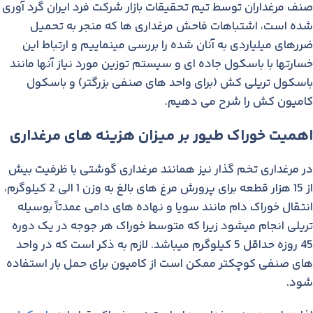
صنف مرغداران توسط تیم تحقیقات بازار شرکت فرد ایران گرد آوری
شده است، اشتباهات فاحش مرغداری ها که منجر به تحمیل
ضررهای میلیاردی به آنان شده را بررسی مینماییم و ارتباط این
خسارتها با باسکول جاده ای و سیستم توزین مورد نیاز آنها مانند
باسکول تریلی کش (برای واحد های صنفی بزرگتر) و باسکول
کامیون کش را شرح می دهیم.
اهمیت خوراک طیور بر میزان هزینه های مرغداری
در مرغداری تخم گذار نیز همانند مرغداری گوشتی با ظرفیت بیش
از 15 هزار قطعه برای پرورش مرغ های بالغ به وزن 1 الی 2 کیلوگرم،
انتقال خوراک دام مانند سویا و نهاده های دامی عمدتاً بوسیله
تریلی انجام میشود زیرا که متوسط خوراک هر جوجه در یک دوره
45 روزه حداقل 5 کیلوگرم میباشد. لازم به ذکر است که در واحد
های صنفی کوچکتر ممکن است از کامیون برای حمل بار استفاده
شود.