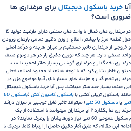
آیا
خرید باسکول دیجیتال
برای مرغداری ها
ضروری است؟
در مرغداری های فعال با واحد های صنفی دارای ظرفیت تولید 15
هزار قطعه مرغ یا بیشتر ، اطلاع از وزن دقیق تمامی بارهای ورودی
و خروجی از مرغداری تاثیر مستقیم بر میزان هزینه و درآمد اصلی
واحد صنفی دارد. هر چند که توزین دقیق بار در هر دونوع صنف
مرغداری تخمگذار و مرغداری گوشتی بسیار هائز اهمیت است،
میتوان خاطر نشان کرد که با توجه به تعداد محدود اصناف فعال
مرغداری تخم گذار و هزینه های بسیار بالای آنها موضوع وزن در
این صنف بسیار حساستر میباشد. پس آیا خرید باسکول دیجیتال
مانند باسکول تریلی کشی یا
باسکول کامیون کش
(
باسکول 60
تنی
یا
باسکول 50 تنی
) میتواند تاثیر قابل توجهی بر میزان درآمد
مرغداری ها بگذارد ؟ آیا مرغداران میتوانند با استفاده از یک
باسکول عمومی 60 تنی نیاز دورهایشان را برطرف نمایند؟ در
ادامه این مقاله، که طبق آمار دقیق حاصل از ارتباط کاملا نزدیک با