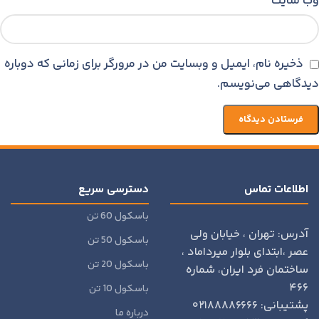
وب‌ سایت
ذخیره نام، ایمیل و وبسایت من در مرورگر برای زمانی که دوباره
دیدگاهی می‌نویسم.
اطلاعات تماس
دسترسی سریع
باسکول 60 تن
آدرس: تهران ، خیابان ولی
باسکول 50 تن
عصر ،ابتدای بلوار میرداماد ،
باسکول 20 تن
ساختمان فرد ایران، شماره
۴۶۶
باسکول 10 تن
پشتیبانی: ۰۲۱۸۸۸۸۶۶۶۶
درباره ما