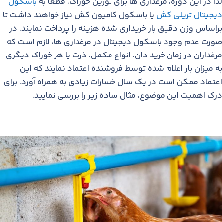
لذا در این دوره، مرغداری ها برای توزین خوراک، قطعا به
باسکول
دیجیتال تریلی کش
یا باسکول کامیون کش نیاز خواهند داشت تا
براساس وزن دقیق بار خریداری شده هزینه را پرداخت نمایند. در
صورت عدم وجود باسکول دیجیتال در مرغداری ها، لازم است که
مرغداران در زمان خرید دان، انواع مکمل، ذرت یا هر خوراک دیگری
به میزان بار اعلام شده توسط فروشنده اعتماد نمایند که این
اعتماد ممکن است در یک سال خسارات زیادی به همراه آورد. برای
درک اهمیت این موضوع، مثال ساده زیر را بررسی نمایید.