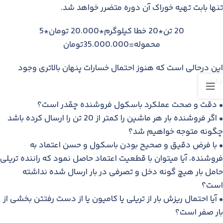
تنها بابت تهیه خوراک آن دوره متضرر خواهد شد.
20 تن*20 خطا کیلوگرم*20.000 تومان*5
محموله=35.000.000تومان
این درحالی است که هنوز احتمال خسارات پنهان بالاتری وجود
دارد:
• دقت و صحت عملکرد باسکول فروشنده چقدر است؟
• اگر فروشنده بار هر ماشین را کمتر از 20 تن را ارسال کرده باشد
چگونه متوجه خواهیم شد؟
• با فرض دقیق و صحیح بودن باسکول و حسن اعتماد به
فروشنده، آیا میتوان با قطعیت اعتماد حاصل نمود که راننده تریلی
حامل بار هیچ گونه دخل و تصرفی در بار ارسال شده نداشته
است؟
• آیا احتمال ریزش بار از تریلی یا کامیون یا از دست رفتتن بخشی از
بار صفر است؟