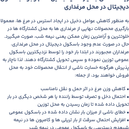
دیجیتال در محل مرغداری
به منظور کاهش عوامل دخیل در ایجاد استرس در مرغ ها، معمولا
بارگیری محصولات نهایی از مرغداری ها به محل کشتارگاه ها در
خلوتترین و آرامترین زمان ممکن یعنی نیمه شب، صورت میگیرد.
حال در صورت عدم وجود باسکول دیجیتال در محل مرغداری،
مرغداران مجبورند در ابتدا بار خود را توسط نزدیکترین باسکول
عمومی توزین نموده و سپس تحویل کشتارگاه دهند. لذا ناچار به
پذیرش هرگونه خسارت ناشی از انتقال محصولات خود به محل
فروش خواهند بود، از جمله:
• کاهش وزن مرغ در اثر حمل و نقل نامناسب
• احتمال دخل و تصرف توسط راننده یا هر شخص دیگری در بار
تحویل داده شده تا زمان رسیدن به محل توزین
• خطای ناشی از میزان بار نشان داده شده در باسکول عمومی
• افزایش احتمال سرقت از بار تریلی ها و کامیون ها در نیمه
شبعدم دسترسی به باسکول عمومی در نیمه شب