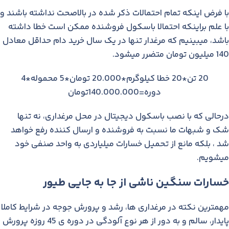
با فرض اینکه تمام احتمالات ذکر شده در بالاصحت نداشته باشند و
با علم براینکه احتمالا باسکول فروشنده ممکن است خطا داشته
باشد، میبینیم که مرغدار تنها در یک سال خرید دام حداقل معادل
140 میلیون تومان متضرر میشود.
20 تن*20 خطا کیلوگرم*20.000 تومان*5 محموله*4
دوره=140.000.000تومان
درحالی که با نصب باسکول دیجیتال در محل مرغداری، نه تنها
شک و شبهات ما نسبت به فروشنده و ارسال کننده رفع خواهد
شد ، بلکه مانع از تحمیل خسارات میلیاردی به واحد صنفی خود
میشویم.
خسارات سنگین ناشی از جا به جایی طیور
مهمترین نکته در مرغداری ها، رشد و پرورش جوجه در شرایط کاملا
پایدار، سالم و به دور از هر نوع آلودگی در دوره ی 45 روزه پرورش