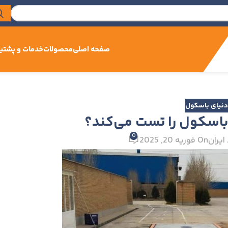
صفحه اصلی
محصولات
خدمات و پشتیب
نیای باسکول
0
ایران
On فوریه 20, 2025