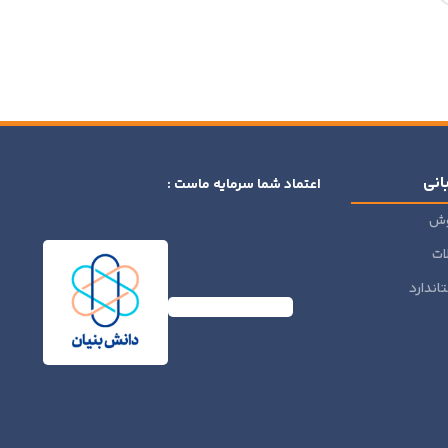
انی
اعتماد شما سرمایه ماست :
وش
ات
اندارد