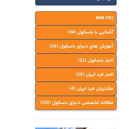
WIM
(10)
آشنایی با باسکول
(34)
آموزش های دنیای باسکول
(26)
اخبار باسکول
(22)
اخبار فرد ایران
(25)
مشتریان فرد ایران
(4)
مقالات تخصصی دنیای باسکول
(120)