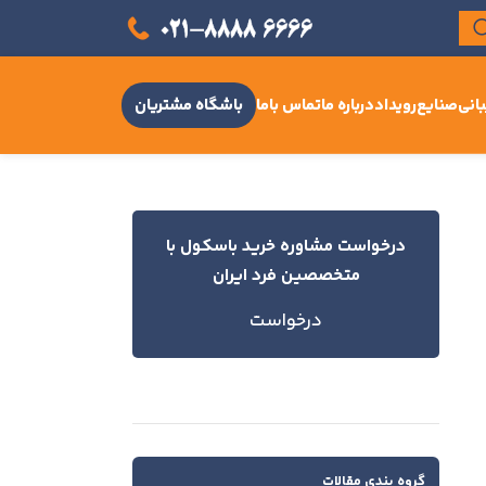
انی
صنایع
رویداد
درباره ما
تماس باما
باشگاه مشتریان
درخواست مشاوره خرید باسکول با
متخصصین فرد ایران
درخواست
گروه بندی مقالات