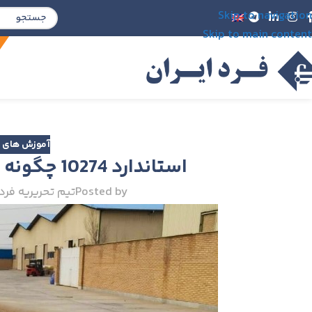
Skip to navigation
Skip to main content
آموزش های د
استاندارد 10274 چگونه باسکول را تست می‌کند؟
Posted by
تیم تحریریه فرد 