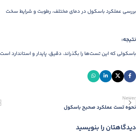
بررسی عملکرد باسکول در دمای مختلف، رطوبت و شرایط سخت
نتیجه:
باسکولی که این تست‌ها را بگذراند، دقیق، پایدار و استاندارد است.
Newer
نحوه تست عملکرد صحیح باسکول
دیدگاهتان را بنویسید