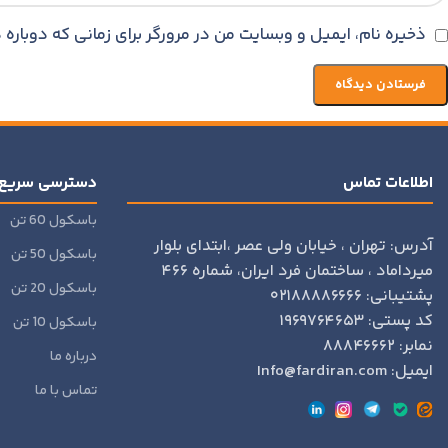
ذخیره نام، ایمیل و وبسایت من در مرورگر برای زمانی که دوبار
اطلاعات تماس
دسترسی سریع
باسکول 60 تن
آدرس: تهران ، خیابان ولی عصر ،ابتدای بلوار
باسکول 50 تن
میرداماد ، ساختمان فرد ایران، شماره ۴۶۶
باسکول 20 تن
پشتیبانی: ۰۲۱۸۸۸۸۶۶۶۶
کد پستی: ۱۹۶۹۷۶۴۶۵۳
باسکول 10 تن
نمابر: ۸۸۸۴۶۶۶۲
درباره ما
ایمیل: Info@fardiran.com
تماس با ما