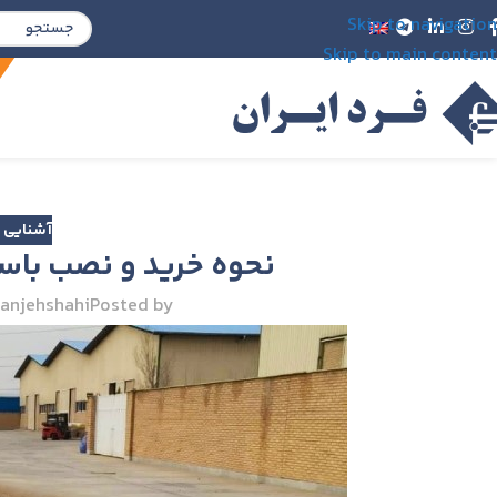
Skip to navigation
Skip to main content
آشنایی ب
نحوه خرید و نصب باس
panjehshahi
Posted by