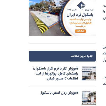
،
ا
 در این استان
ر
ک
جدید ترین مطالب
ر
آموزش کار با نرم افزار باسکول؛
راهنمای کامل اپراتورها از ثبت
.
اطلاعات تا صدور قبض
د
آموزش زدن قبض باسکول