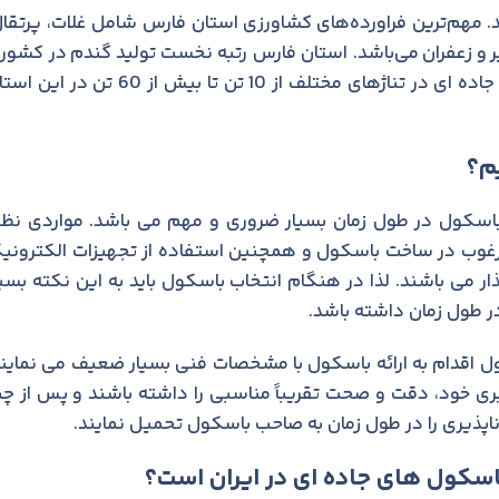
 مهم‌ترین فراورده‌های کشاورزی استان فارس شامل غلات، پرتقال
جیر و زعفران می‌باشد. استان فارس رتبه نخست تولید گندم در کشور ر
به خود اختصاص داده‌است. از این بابت نیاز به انواع باسکول های جاده ای در تناژهای مختلف از 10 تن تا بیش از 60 تن
م؟
سکول در طول زمان بسیار ضروری و مهم می باشد. مواردی نظی
رغوب در ساخت باسکول و همچنین استفاده از تجهیزات الکترونی
می باشند. لذا در هنگام انتخاب باسکول باید به این نکته بسیا
 طول زمان داشته باشد.
ول اقدام به ارائه باسکول با مشخصات فنی بسیار ضعیف می نمایند
ی خود، دقت و صحت تقریباً مناسبی را داشته باشند و پس از چن
پذیری را در طول زمان به صاحب باسکول تحمیل نمایند.
اسکول های جاده ای در ایران است؟