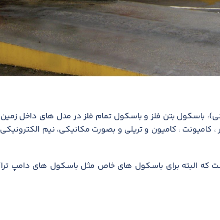
)، باسکول بتن فلز و باسکول تمام فلز در مدل های داخل زمین 
توزین نیسان ، خاور ، کامیونت ، کامیون و تریلی و بصورت مکانیکی، نیم الکترونیکی
 ابعاد باسکول های جاده ای از 4 متر تا 24 متر است که البته برای باسکول های خاص مثل باسکول های دامپ تر