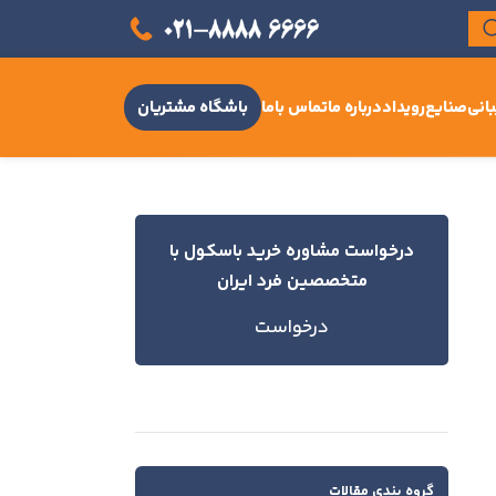
انی
صنایع
رویداد
درباره ما
تماس باما
باشگاه مشتریان
درخواست مشاوره خرید باسکول با
متخصصین فرد ایران
درخواست
گروه بندی مقالات