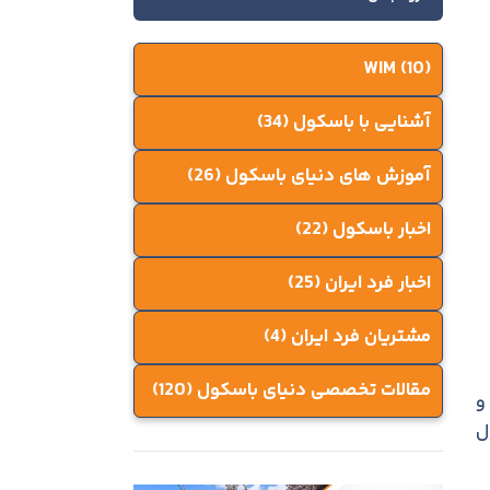
WIM
(10)
آشنایی با باسکول
(34)
آموزش های دنیای باسکول
(26)
اخبار باسکول
(22)
اخبار فرد ایران
(25)
مشتریان فرد ایران
(4)
مقالات تخصصی دنیای باسکول
(120)
و
ل