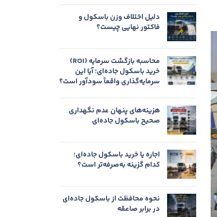
دلیل اختلاف وزن باسکول و
فاکتور نهایی چیست؟
محاسبه بازگشت سرمایه (ROI)
خرید باسکول جاده‌ای؛ آیا این
سرمایه‌گذاری واقعاً سودآور است؟
هزینه‌های پنهان عدم نگهداری
صحیح باسکول جاده‌ای
اجاره یا خرید باسکول جاده‌ای؛
کدام گزینه به‌صرفه‌تر است؟
نحوه محافظت از باسکول جاده‌ای
در برابر صاعقه