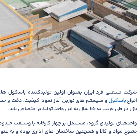
نواع
باسکول
و سيستم های توزين آغاز نمود. کيفيت، دقت و حس
بازار در طی قريب به 65 سال به اين واحد توليدی اختصاص يابد.
متنوع مواد و کالا و همچنين ساختمان های اداری بوده و به عنو