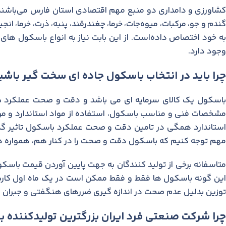
کشاورزی و دامداری دو منبع مهم اقتصادی استان فارس می‌باشند.
گندم و جو، مرکبات، میوه‌جات، خرما، چغندرقند، پنبه، ذرت، خرما، ان
وجود دارد.
چرا باید در انتخاب باسکول جاده ای سخت گیر باشی
باسکول یک کالای سرمایه ای می باشد و دقت و صحت عملکرد با
مشخصات فنی و مناسب باسکول، استفاده از مواد استاندارد و م
استاندارد همگی در تامین دقت و صحت عملکرد باسکول تاثیر گذار 
مهم توجه کنیم که باسکول دقت و صحت را در کنار هم، همواره در
متاسفانه برخی از تولید کنندگان به جهت پایین آوردن قیمت باسک
این گونه باسکول ها فقط و فقط ممکن است در یک ماه اول کاربر
توزین بدلیل عدم صحت در اندازه گیری ضررهای هنگفتی و جبران نا
چرا شرکت صنعتی فرد ایران بزرگترین تولیدکننده ب