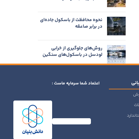
نحوه محافظت از باسکول جاده‌ای
در برابر صاعقه
روش‌های جلوگیری از خرابی
لودسل در باسکول‌های سنگین
انی
اعتماد شما سرمایه ماست :
وش
ات
اندارد