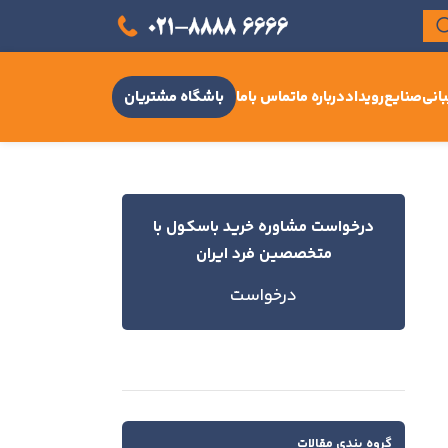
انی
صنایع
رویداد
درباره ما
تماس باما
باشگاه مشتریان
درخواست مشاوره خرید باسکول با
متخصصین فرد ایران
درخواست
گروه بندی مقالات