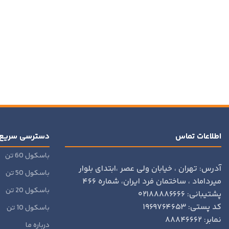
اطلاعات تماس
دسترسی سریع
باسکول 60 تن
آدرس: تهران ، خیابان ولی عصر ،ابتدای بلوار
باسکول 50 تن
میرداماد ، ساختمان فرد ایران، شماره ۴۶۶
باسکول 20 تن
پشتیبانی: ۰۲۱۸۸۸۸۶۶۶۶
کد پستی: ۱۹۶۹۷۶۴۶۵۳
باسکول 10 تن
نمابر: ۸۸۸۴۶۶۶۲
درباره ما