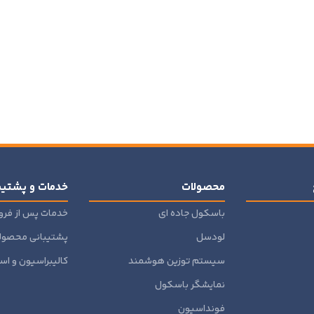
محصولات
خدمات و پشتیب
باسکول جاده ای
خدمات پس از فر
لودسل
پشتیبانی محصول
سیستم توزین هوشمند
کالیبراسیون و است
نمایشگر باسکول
فونداسیون