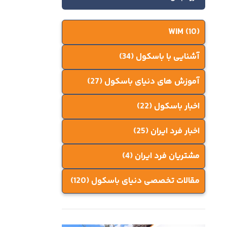
WIM
(10)
آشنایی با باسکول
(34)
آموزش های دنیای باسکول
(27)
اخبار باسکول
(22)
اخبار فرد ایران
(25)
مشتریان فرد ایران
(4)
مقالات تخصصی دنیای باسکول
(120)