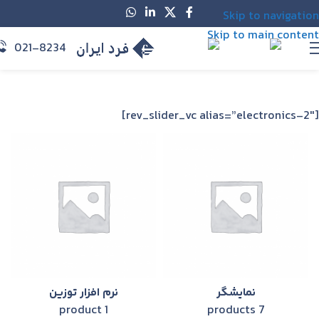
Skip to navigation
Skip to main content
021-8234
MENU
[rev_slider_vc alias=”electronics-2″]
نمایشگر
نرم افزار توزین
1 product
7 products