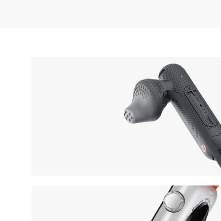
Waterproof
GRAY HEADSET