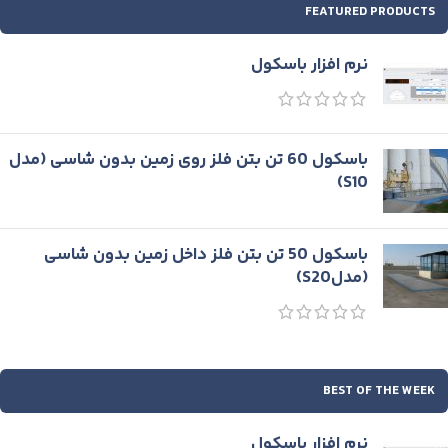
FEATURED PRODUCTS
نرم افزار باسکول
باسكول 60 تن بتن فلز روی زمين بدون شاسی (مدل
S10)
باسكول 50 تن بتن فلز داخل زمين بدون شاسی
(مدلS20)
BEST OF THE WEEK
نرم افزار باسکول