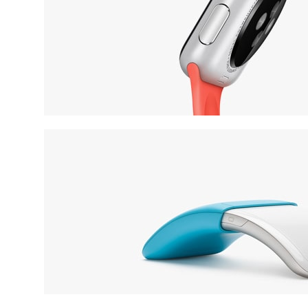
VIEW MORE
Series 3
APPLE SMART WATCH
VIEW MORE