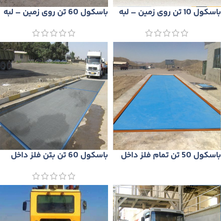
باسكول 10 تن روی زمین – لبه
باسكول 60 تن روی زمین – لبه
دار (مدل P50)
دار (مدل P51)
باسكول 50 تن تمام فلز داخل
باسكول 60 تن بتن فلز داخل
زمين (مدلM40)
زمين (مدل S40)