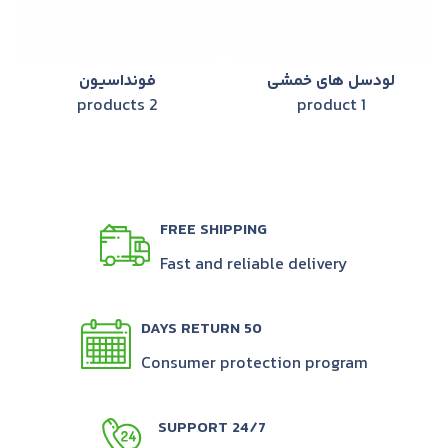
لودسل های خمشی
فونداسيون
2 products
1 product
FREE SHIPPING
Fast and reliable delivery
50 DAYS RETURN
Consumer protection program
24/7 SUPPORT