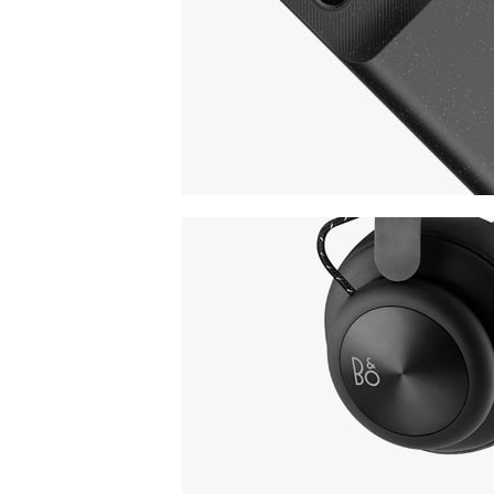
View More
iPhone Cover
COVER POWERBANK