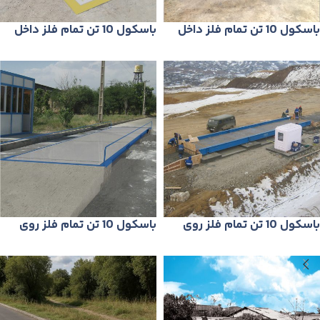
باسكول 10 تن تمام فلز داخل
باسكول 10 تن تمام فلز داخل
زمين (مدلM40 )
زمين بدون شاسی (مدل M20)
باسكول 10 تن تمام فلز روی
باسكول 10 تن تمام فلز روی
زمين (مدل M50)
زمين بدون شاسی (مدل M10)