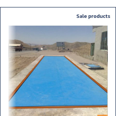
SoundLink
BLUETOOTH SPEAKER
Sale products