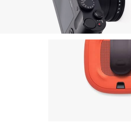
Your New Camera
FREEZ THE BEST
MOMENTS
View More