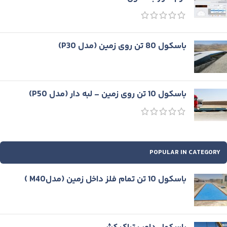
باسكول 80 تن روی زمين (مدل P30)
باسكول 10 تن روی زمین - لبه دار (مدل P50)
POPULAR IN CATEGORY
باسكول 10 تن تمام فلز داخل زمين (مدلM40 )