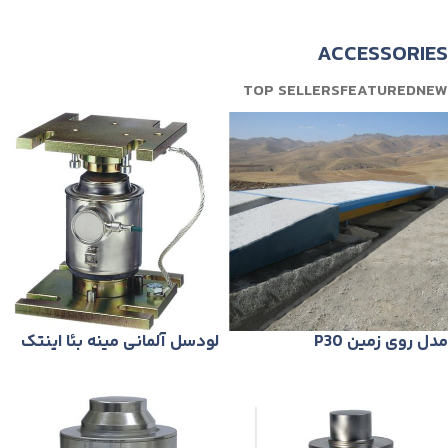
Arc Mouse
LAPTOP BLUE MOUSE
ACCESSORIES
VIEW MORE
TOP SELLERS
FEATURED
NEW
مدل روی زمین P30
لودسل آلمانی مینه بئا اینتک
(سارتوریوس اینتک سابق)