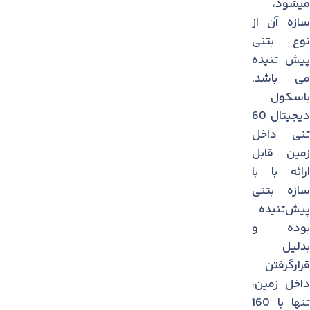
میشود،
سازه آن از
نوع بتنی
پیش تنیده
می باشد.
باسکول
دیجیتال 60
تنی داخل
زمین قابل
ارائه با با
سازه بتنی
پیش‌تنیده
بوده و
بدلیل
قرارگرفتن
داخل زمین،
تنها با 160