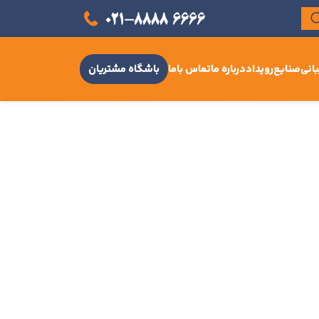
انی
صنایع
رویداد
درباره ما
تماس باما
باشگاه مشتریان