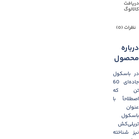
دریافت
کاتالوگ
نظرات (0)
درباره
محصول
در باسکول
جاده‌ای 60
تن که
اصطلاحاً با
عنوان
باسکول
تریلی‌کش
نیز شناخته