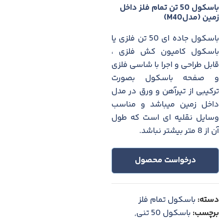
باسكول 50 تن تمام فلز داخل
زمين (مدلM40)
باسكول جاده ای 50 تن فلزی یا
باسکول کامیون کش فلزی ،
قابل طراحی و اجرا با شاسی فلزی
و صفحه باسکول بصورت
ترکیبی از تیرآهن و ورق در مدل
داخل زمین میباشد و مناسب
وسایل نقلیه ای است که طول
آن از 8 متر بیشتر نباشد.
درخواست محصول
دسته:
باسکول تمام فلز
برچسب:
باسکول 50 تنی
,