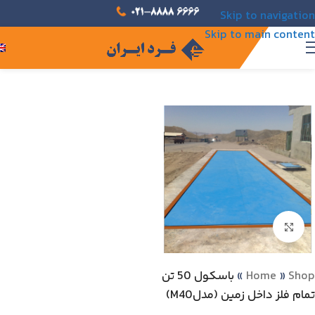
Skip to navigation
Skip to main content
Click to enlarge
Shop
»
Home
»
باسكول 50 تن
تمام فلز داخل زمين (مدلM40)