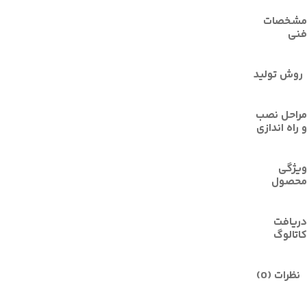
مشخصات
فنی
روش توليد
مراحل نصب
و راه اندازی
ویژگی
محصول
دریافت
کاتالوگ
نظرات (0)