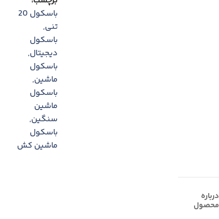
برچسب:
باسکول 20
تنی
,
باسکول
دیجیتال
,
باسکول
ماشین
,
باسکول
ماشین
سنگین
,
باسکول
ماشین کش
درباره
محصول