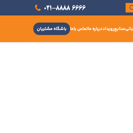
انی
صنایع
رویداد
درباره ما
تماس باما
باشگاه مشتریان