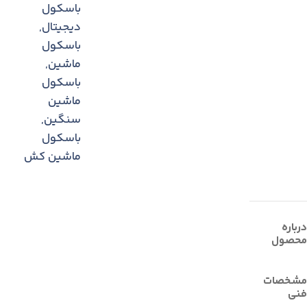
باسکول
دیجیتال
,
باسکول
ماشین
,
باسکول
ماشین
سنگین
,
باسکول
ماشین کش
درباره
محصول
مشخصات
فنی