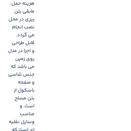
هزینه حمل،
مابقی بتن
ريزی در محل
نصب انجام
می گردد.
قابل طراحی
و اجرا در مدل
روی زمین
می باشد که
جنس شاسی
و صفحه
باسکول از
بتن مسلح
است. و
مناسب
وسایل نقلیه
ای است که