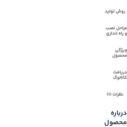
روش توليد
مراحل نصب
و راه اندازی
ویژگی
محصول
دریافت
کاتالوگ
نظرات (1)
درباره
محصول